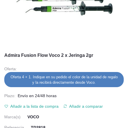
Admira Fusion Flow Voco 2 x Jeringa 2gr
Oferta:
Oferta 4 + 1. Indique en su pedido el color de la unidad de regalo
y la recibirá directamente desde Voco.
Plazo:
Envío en 24/48 horas
Añadir a la lista de compra
Añadir a comparar
Marca(s)
VOCO
Referencia
TD2818