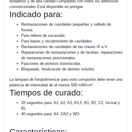
duraderos y de alta calidad Compatible con todos los adhesivos
convencionales Está disponible en jeringas.
Indicado para:
Restauraciones de cavidades pequeñas y sellado de
fisuras.
Para relleno de socavado.
Para bases y recubrimiento de cavidades.
Restauraciones de cavidades de las clases III a V.
Reparaciones de restauraciones y de facetas, reparaciones
de restauraciones provisionales.
Fijaciones de prótesis translúcidas.
Bloqueado, ferulización de dientes móviles.
La lámpara de fotopolimerizar para este composite debe tener una
potencia de intensidad de al menos 500 mW/cm².
Tiempos de curado:
20 segundos para: A1, A2, A3, A3,5, B1, B2, C2, Incisal y
BL.
40 segundos para: A4, OA2 y WO.
Características: