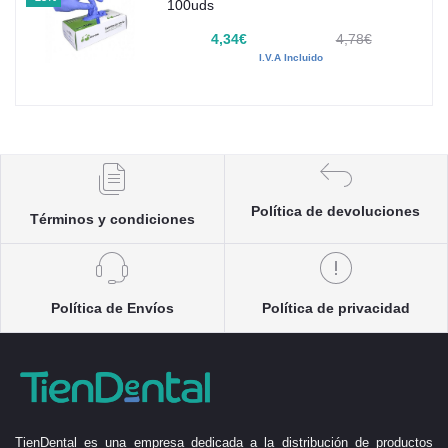
100uds
4,34€
4,78€
I.V.A Incluido
Política de devoluciones
Términos y condiciones
Política de Envíos
Política de privacidad
TienDental es una empresa dedicada a la distribución de productos