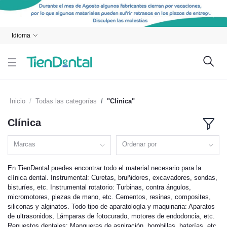
Idioma
Inicio
Todas las categorías
"Clínica"
Clínica
Marcas
Ordenar por
En TienDental puedes encontrar todo el material necesario para la
clínica dental. Instrumental: Curetas, bruñidores, excavadores, sondas,
bisturíes, etc. Instrumental rotatorio: Turbinas, contra ángulos,
micromotores, piezas de mano, etc. Cementos, resinas, composites,
siliconas y alginatos. Todo tipo de aparatología y maquinaria: Aparatos
de ultrasonidos, Lámparas de fotocurado, motores de endodoncia, etc.
Repuestos dentales: Mangueras de aspiración, bombillas, baterías, etc.