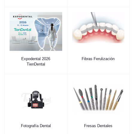
Expodental 2026
Fibras Ferulización
TienDental
Fotografía Dental
Fresas Dentales