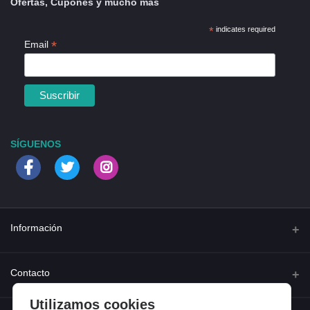
Ofertas, Cupones y mucho más
*
indicates required
*
Email
SÍGUENOS
Información
Quienes somos
Contacto
Contacta con nosotros
Utilizamos cookies