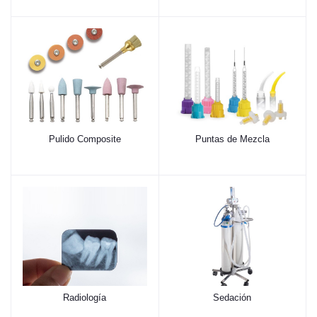
Pulido Composite
Puntas de Mezcla
Radiología
Sedación