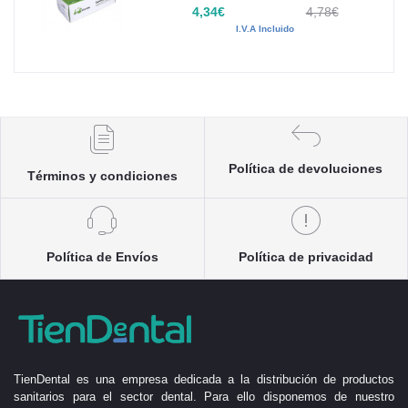
4,34€
4,78€
I.V.A Incluido
Política de devoluciones
Términos y condiciones
Política de Envíos
Política de privacidad
TienDental es una empresa dedicada a la distribución de productos
sanitarios para el sector dental. Para ello disponemos de nuestro