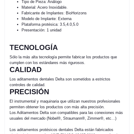
Tipo de Pieza: Análogo
Material: Acero Inoxidable.
Fabricante de Implantes: BioHorizons
Modelo de Implante: Externa
Plataforma protésica: 3.5,4.0,5.0
Presentación: 1 unidad
TECNOLOGÍA
Sólo la más alta tecnología permite fabricar los productos que
cumplen con los estándares más rigurosos.
CALIDAD
Los aditamentos dentales Delta son sometidos a estrictos
controles de calidad.
PRECISIÓN
El instrumental y maquinaria que utilizan nuestros profesionales
permiten obtener los productos con más alta precisión.
Los Aditamentos Delta son compatibles para las conexiones más
usuales del mercado (Nobel®, Straumann®, Zimmer®, etc…)
Los aditamentos protésicos dentales Delta están fabricados