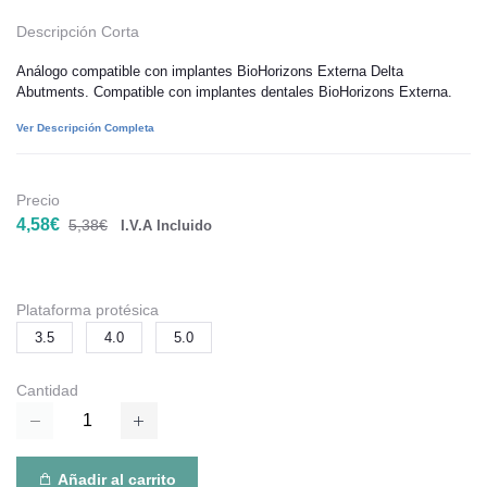
Descripción Corta
Análogo compatible con implantes BioHorizons Externa Delta
Abutments. Compatible con implantes dentales BioHorizons Externa.
Ver Descripción Completa
Precio
4,58€
5,38€
I.V.A Incluido
Plataforma protésica
3.5
4.0
5.0
Cantidad
Añadir al carrito