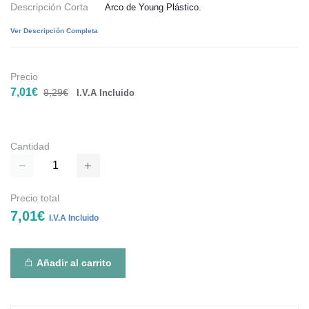
Descripción Corta
Arco de Young Plástico.
Ver Descripción Completa
Precio
7,01€
8,29€
I.V.A Incluido
Cantidad
Precio total
7,01€
I.V.A Incluido
Añadir al carrito