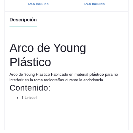
I.V.A Incluido
I.V.A Incluido
Descripción
Arco de Young
Plástico
Arco de Young Plástico
F
abricado en material
plástico
para no
interferir en la toma radiografías durante la endodoncia.
Contenido:
1 Unidad