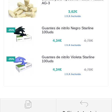
AG-3
3,62€
I.V.A Incluido
Guantes de nitrilo Negro Starline
-25%
100uds
4,34€
4,78€
I.V.A Incluido
Guantes de nitrilo Violeta Starline
-25%
100uds
4,34€
4,78€
I.V.A Incluido