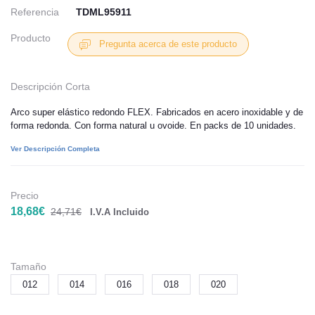
Referencia
TDML95911
Producto
Pregunta acerca de este producto
Descripción Corta
Arco super elástico redondo FLEX. Fabricados en acero inoxidable y de
forma redonda. Con forma natural u ovoide. En packs de 10 unidades.
Ver Descripción Completa
Precio
18,68€
24,71€
I.V.A Incluido
Tamaño
012
014
016
018
020