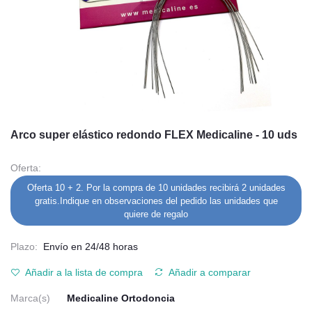
Arco super elástico redondo FLEX Medicaline - 10 uds
Oferta:
Oferta 10 + 2. Por la compra de 10 unidades recibirá 2 unidades
gratis.Indique en observaciones del pedido las unidades que
quiere de regalo
Plazo:
Envío en 24/48 horas
Añadir a la lista de compra
Añadir a comparar
Marca(s)
Medicaline Ortodoncia