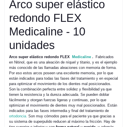
Arco super elástico
redondo FLEX
Medicaline - 10
unidades
Arco super elástico redondo FLEX
Medicaline
.
Fabricados
en Nitinol, que es una aleación de níquel y titanio, y es el ejemplo
más conocido de las llamadas aleaciones con memoria de forma.
Por eso estos arcos poseen una excelente memoria, por lo que
están indicados para todas las fases del tratamiento y en especial
para optimizar el movimiento de los dientes mal posicionados.
Son la combinación perfecta entre solidez y flexibilidad ya que
tienen la resistencia y la dureza adecuada. Se pueden doblar
fácilmente y otorgan fuerzas ligeras y continuas, por lo que
optimizan el movimiento de dientes muy mal posicionados. Están
indicados para las fases intermedia y final del tratamiento de
ortodoncia.
Son muy cómodos para el paciente ya que gracias a
su sistema de superpulido reducen al máximo la fricción. Hay de
tipo superior e inferior y con
forma natural
u
ovoide
, y además