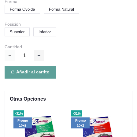
Forma
Forma Ovoide
Forma Natural
Posición
Superior
Inferior
Cantidad
Añadir al carrito
Otras Opciones
-31%
-31%
-65
Promo
Promo
10+2
10+2