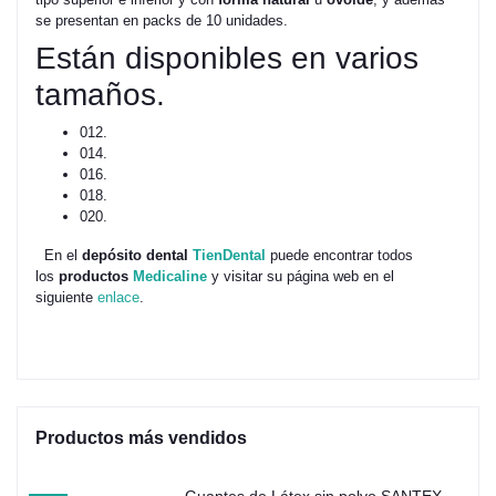
se presentan en packs de 10 unidades.
Están disponibles en varios
tamaños.
012.
014.
016.
018.
020.
En el
depósito dental
TienDental
puede encontrar todos
los
productos
Medicaline
y visitar su página web en el
siguiente
enlace
.
Productos más vendidos
Guantes de Látex sin polvo SANTEX