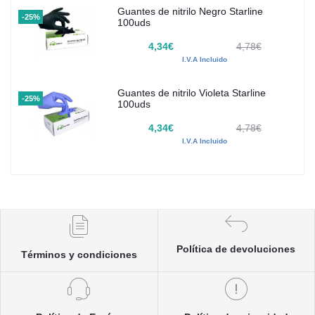
Guantes de nitrilo Negro Starline
-25%
100uds
4,34€
4,78€
I.V.A Incluido
Guantes de nitrilo Violeta Starline
-25%
100uds
4,34€
4,78€
I.V.A Incluido
Política de devoluciones
Términos y condiciones