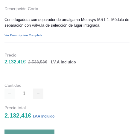
Descripción Corta
Centrifugadora con separador de amalgama Metasys MST 1. Módulo de
separación con válvula de selección de lugar integrada.
Ver Descripción Completa
Precio
2.132,41€
2.538,58€
I.V.A Incluido
Cantidad
Precio total
2.132,41€
I.V.A Incluido