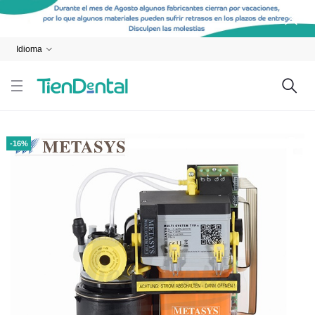
Idioma
-16%