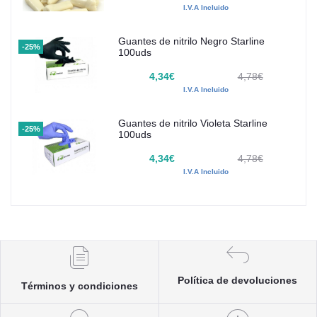
I.V.A Incluido
Guantes de nitrilo Negro Starline
-25%
100uds
4,34€
4,78€
I.V.A Incluido
Guantes de nitrilo Violeta Starline
-25%
100uds
4,34€
4,78€
I.V.A Incluido
Política de devoluciones
Términos y condiciones