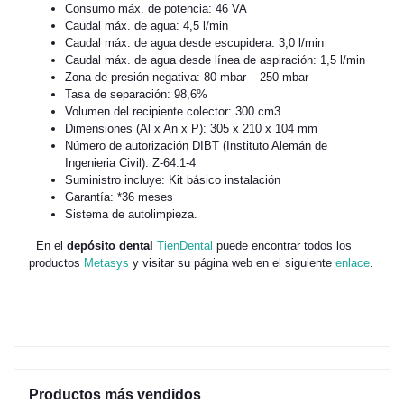
Consumo máx. de potencia: 46 VA
Caudal máx. de agua: 4,5 l/min
Caudal máx. de agua desde escupidera: 3,0 l/min
Caudal máx. de agua desde línea de aspiración: 1,5 l/min
Zona de presión negativa: 80 mbar – 250 mbar
Tasa de separación: 98,6%
Volumen del recipiente colector: 300 cm3
Dimensiones (Al x An x P): 305 x 210 x 104 mm
Número de autorización DIBT (Instituto Alemán de
Ingenieria Civil): Z‐64.1‐4
Suministro incluye: Kit básico instalación
Garantía: *36 meses
Sistema de autolimpieza.
En el
depósito dental
TienDental
puede encontrar todos los
productos
Metasys
y visitar su página web en el siguiente
enlace
.
Productos más vendidos