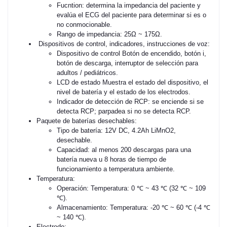
Fucntion: determina la impedancia del paciente y
evalúa el ECG del paciente para determinar si es o
no conmocionable.
Rango de impedancia: 25Ω ~ 175Ω.
Dispositivos de control, indicadores, instrucciones de voz:
Dispositivo de control Botón de encendido, botón i,
botón de descarga, interruptor de selección para
adultos / pediátricos.
LCD de estado Muestra el estado del dispositivo, el
nivel de batería y el estado de los electrodos.
Indicador de detección de RCP: se enciende si se
detecta RCP; parpadea si no se detecta RCP.
Paquete de baterías desechables:
Tipo de batería: 12V DC, 4.2Ah LiMnO2,
desechable.
Capacidad: al menos 200 descargas para una
batería nueva u 8 horas de tiempo de
funcionamiento a temperatura ambiente.
Temperatura:
Operación: Temperatura: 0 ℃ ~ 43 ℃ (32 ℃ ~ 109
℃).
Almacenamiento: Temperatura: -20 ℃ ~ 60 ℃ (-4 ℃
~ 140 ℃).
Electrodo: