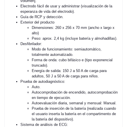
volumen].
Electrodo fácil de usar y administrar (visualización de la
esperanza de vida del electrodo).
Guía de RCP y detección.
Exterior del producto
Dimensiones: 260 x 256 x 70 mm (ancho x largo x
alto)
Peso: aprox. 2,4 kg (incluye batería y almohadillas).
Desfibrilador:
Modo de funcionamiento: semiautomático,
totalmente automatizado.
Forma de onda: cubo bifásico e (tipo exponencial
truncado).
Energía de salida: 150 J a 50 A de carga para
adultos, 50 J a 50 A de carga para niños.
Prueba de autodiagnóstico:
Auto.
Autocomprobación de encendido, autocomprobación
en tiempo de ejecución.
Autoevaluación diaria, semanal y mensual: Manual.
Prueba de inserción de la batería (realizada cuando
el usuario inserta la batería en el compartimento de
la batería del dispositivo).
Sistema de análisis de ECG: