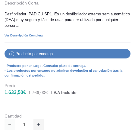
Descripción Corta
Desfibrilador IPAD CU SP1. Es un desfibrilador externo semiautomático
(DEA) muy seguro y fácil de usar, para ser utilizado por cualquier
persona.
Ver Descripción Completa
Producto por encargo
- Producto por encargo. Consulte plazo de entrega.
- Los productos por encargo no admiten devolución ni cancelación tras la
confirmación del pedido..
Precio
1.633,50€
1.766,00€
I.V.A Incluido
Cantidad