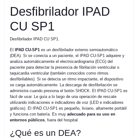
Desfibrilador IPAD
CU SP1
Desfibrilador IPAD CU SP1.
El
IPAD CU-SP1
es un desfibrilador externo semiautomático
(DEA). Si se conecta a un paciente, el IPAD CU-SP1 adquiere y
analiza automáticamente el electrocardiograma (ECG) del
paciente para detectar la presencia de fibrilación ventricular o
taquicardia ventricular (también conocidos como ritmos
desfibrilables). Si se detecta un ritmo impactante, el dispositivo
se carga automáticamente. La descarga de desfibrilación se
administra cuando presiona el botón SHOCK. El IPAD CU-SP1 es
fácil de usar. Le guía a lo largo de una operación de rescate
utilizando indicaciones e indicadores de voz (LED e indicadores
gráficos). El IPAD CU-SP1 es pequeño, liviano, altamente portátil
y funciona con batería. Es muy
adecuado para su uso en
entornos públicos
, fuera del hospital.
¿Qué es un DEA?