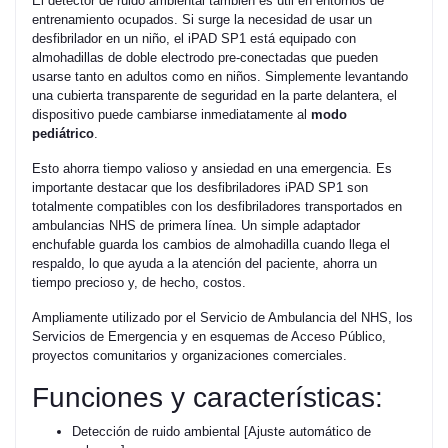
El detector de ruido ambiental también es útil en entornos de
entrenamiento ocupados. Si surge la necesidad de usar un
desfibrilador en un niño, el iPAD SP1 está equipado con
almohadillas de doble electrodo pre-conectadas que pueden
usarse tanto en adultos como en niños. Simplemente levantando
una cubierta transparente de seguridad en la parte delantera, el
dispositivo puede cambiarse inmediatamente al
modo
pediátrico
.
Esto ahorra tiempo valioso y ansiedad en una emergencia. Es
importante destacar que los desfibriladores iPAD SP1 son
totalmente compatibles con los desfibriladores transportados en
ambulancias NHS de primera línea. Un simple adaptador
enchufable guarda los cambios de almohadilla cuando llega el
respaldo, lo que ayuda a la atención del paciente, ahorra un
tiempo precioso y, de hecho, costos.
Ampliamente utilizado por el Servicio de Ambulancia del NHS, los
Servicios de Emergencia y en esquemas de Acceso Público,
proyectos comunitarios y organizaciones comerciales.
Funciones y características:
Detección de ruido ambiental [Ajuste automático de