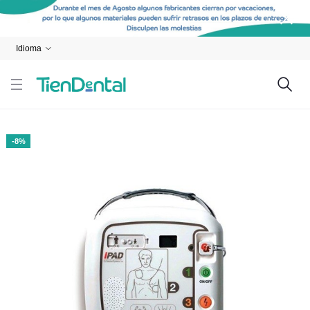
Idioma
-8%