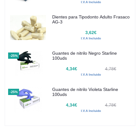
I.V.A Incluido
Dientes para Tipodonto Adulto Frasaco
AG-3
3,62€
I.V.A Incluido
Guantes de nitrilo Negro Starline
-25%
100uds
4,34€
4,78€
I.V.A Incluido
Guantes de nitrilo Violeta Starline
-25%
100uds
4,34€
4,78€
I.V.A Incluido