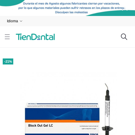
Idioma
-21%