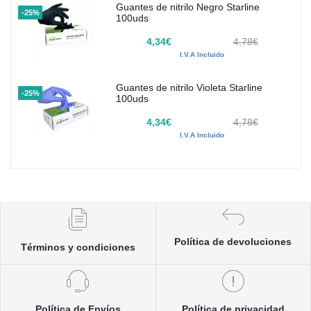
Guantes de nitrilo Negro Starline
-25%
100uds
4,34€
4,78€
I.V.A Incluido
Guantes de nitrilo Violeta Starline
-25%
100uds
4,34€
4,78€
I.V.A Incluido
Política de devoluciones
Términos y condiciones
Política de Envíos
Política de privacidad