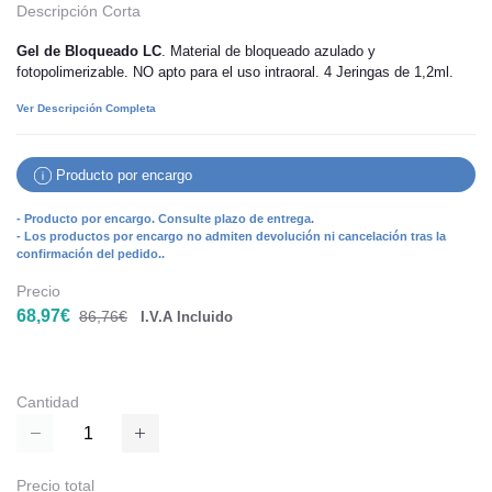
Descripción Corta
Gel de Bloqueado LC
. Material de bloqueado azulado y
fotopolimerizable. NO apto para el uso intraoral. 4 Jeringas de 1,2ml.
Ver Descripción Completa
Producto por encargo
- Producto por encargo. Consulte plazo de entrega.
- Los productos por encargo no admiten devolución ni cancelación tras la
confirmación del pedido..
Precio
68,97€
86,76€
I.V.A Incluido
Cantidad
Precio total