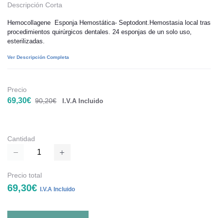
Descripción Corta
Hemocollagene Esponja Hemostática- Septodont.Hemostasia local tras
procedimientos quirúrgicos dentales. 24 esponjas de un solo uso,
esterilizadas.
Ver Descripción Completa
Precio
69,30€
90,20€
I.V.A Incluido
Cantidad
Precio total
69,30€
I.V.A Incluido