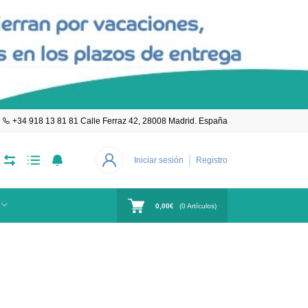
+34 918 13 81 81 Calle Ferraz 42, 28008 Madrid. España
Iniciar sesión
Registro
0,00€
(
0
Artículos)