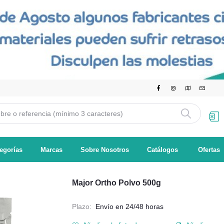
egorías
Marcas
Sobre Nosotros
Catálogos
Ofertas
Major Ortho Polvo 500g
Plazo:
Envío en 24/48 horas