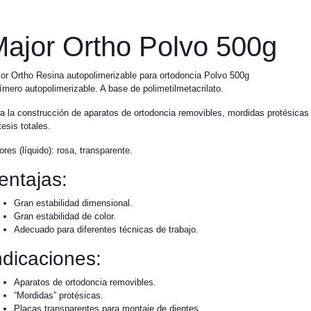
ajor Ortho Polvo 500g
or Ortho Resina autopolimerizable para ortodoncia Polvo 500g
ímero autopolimerizable. A base de polimetilmetacrilato.
a la construcción de aparatos de ortodoncia removibles, mordidas protésicas
tesis totales.
ores (líquido): rosa, transparente.
entajas:
Gran
estabilidad dimensional.
Gran estabilidad de color.
Adecuado para diferentes técnicas de trabajo.
ndicaciones:
Aparatos de ortodoncia removibles.
“Mordidas” protésicas.
Placas transparentes para montaje de dientes.