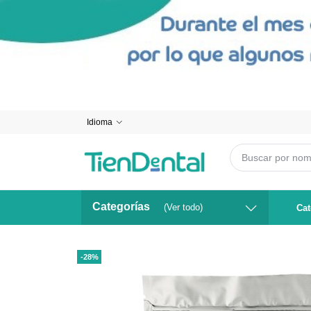
Idioma
Categorías
(Ver todo)
Cat
-28%