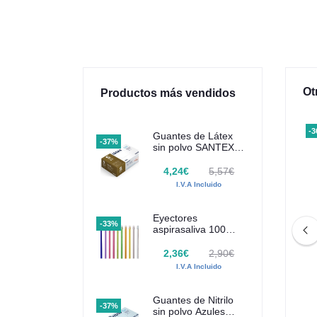
Ot
Productos más vendidos
-40%
-
Guantes de Látex
-37%
sin polvo SANTEX
100 uds
4,24€
5,57€
I.V.A Incluido
Eyectores
-33%
aspirasaliva 100
uds Euronda
Monoart
2,36€
2,90€
I.V.A Incluido
Kit Intro 100ml + 100g
Major Ortho Kit Completo 2x500gr
+ 1 x 500ml
Guantes de Nitrilo
-37%
39,39€
131,72€
182,95€
sin polvo Azules