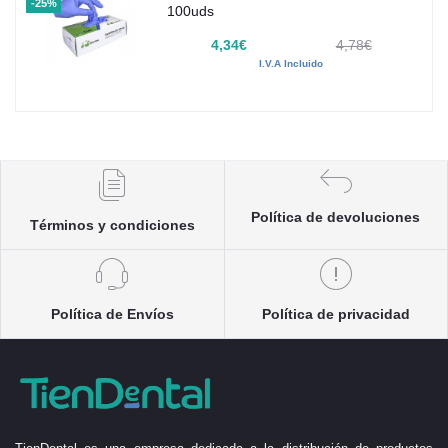
-25%
100uds
4,34€
4,78€
I.V.A Incluido
Política de devoluciones
Términos y condiciones
Política de Envíos
Política de privacidad