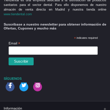
TienDental es una empresa dedicada a la distribución de productos
sanitarios para el sector dental. Para ello disponemos de nuestro
almacén de venta directa en Madrid y nuestra tienda online
www.tiendental.com
Suscribase a nuestro newsletter para obtener información de
Ofertas, Cupones y mucho más
*
indicates required
*
Email
SÍGUENOS
Información