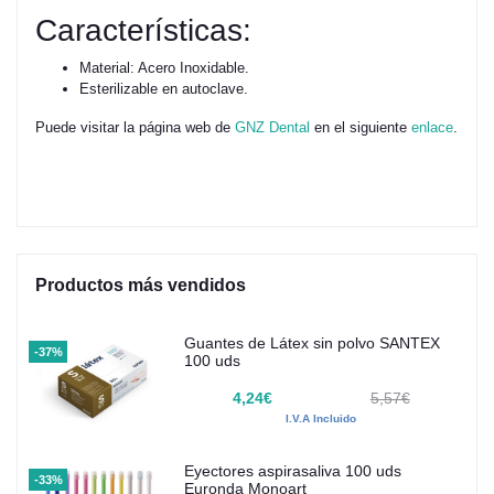
Características:
Material: Acero Inoxidable.
Esterilizable en autoclave.
Puede visitar la página web de
GNZ Dental
en el siguiente
enlace
.
Productos más vendidos
Guantes de Látex sin polvo SANTEX
-37%
100 uds
4,24€
5,57€
I.V.A Incluido
Eyectores aspirasaliva 100 uds
-33%
Euronda Monoart