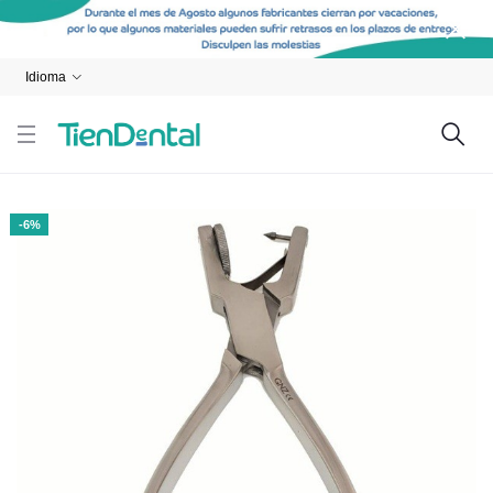
Idioma
-6%