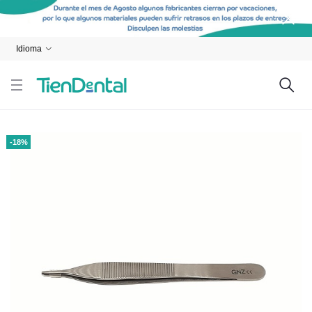
Idioma
-18%