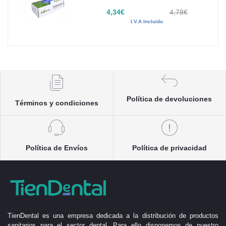
4,34€
4,78€
I.V.A Incluido
Política de devoluciones
Términos y condiciones
Política de Envíos
Política de privacidad
TienDental es una empresa dedicada a la distribución de productos
sanitarios para el sector dental. Para ello disponemos de nuestro