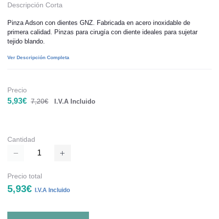
Descripción Corta
Pinza Adson con dientes GNZ. Fabricada en acero inoxidable de
primera calidad. Pinzas para cirugía con diente ideales para sujetar
tejido blando.
Ver Descripción Completa
Precio
5,93€
7,20€
I.V.A Incluido
Cantidad
Precio total
5,93€
I.V.A Incluido