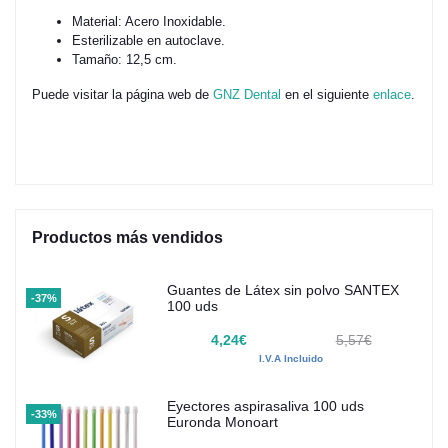
Material: Acero Inoxidable.
Esterilizable en autoclave.
Tamaño: 12,5 cm.
Puede visitar la página web de
GNZ Dental
en el siguiente
enlace
.
Productos más vendidos
Guantes de Látex sin polvo SANTEX
-37%
100 uds
4,24€
5,57€
I.V.A Incluido
Eyectores aspirasaliva 100 uds
-33%
Euronda Monoart