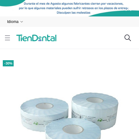
Idioma
-30%