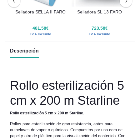
nte
Selladora SELLA II FARO
Selladora SL 13 FARO
to
€
481,58€
723,58€
I.V.A Incluido
I.V.A Incluido
Descripción
Rollo esterilización 5
cm x 200 m Starline
Rollo esterilización 5 cm x 200 m Starline.
Rollos para esterilización de gran resistencia, aptos para
autoclaves de vapor o químicos. Compuestos por una cara de
papel y otra de plástico para la visualización del contenido. Con