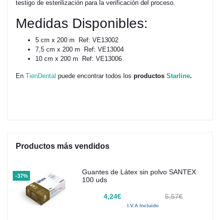
testigo de esterilización para la verificación del proceso.
Medidas Disponibles:
5 cm x 200 m Ref: VE13002
7,5 cm x 200 m Ref: VE13004
10 cm x 200 m Ref: VE13006
En
TienDental
puede encontrar todos los
productos
Starline
.
Productos más vendidos
Guantes de Látex sin polvo SANTEX
-37%
100 uds
4,24€
5,57€
I.V.A Incluido