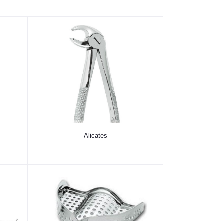
Alicates