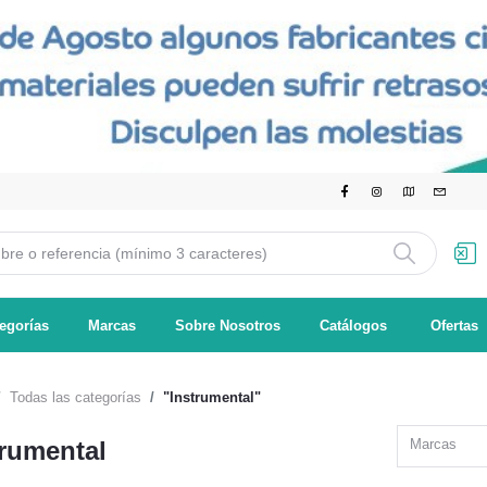
egorías
Marcas
Sobre Nosotros
Catálogos
Ofertas
Todas las categorías
"Instrumental"
trumental
Marcas