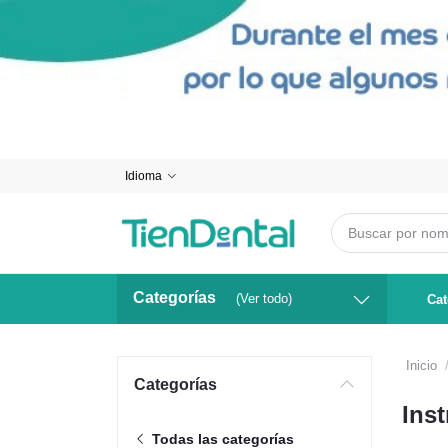
Idioma
Categorías
(Ver todo)
Cat
Inicio
Categorías
Ins
Todas las categorías