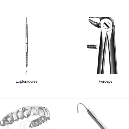
Exploradores
Forceps