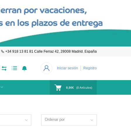
+34 918 13 81 81 Calle Ferraz 42, 28008 Madrid. España
Iniciar sesión
Registro
0,00€
(
0
Artículos)
Ordenar por