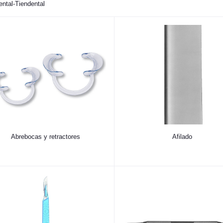
ental-Tiendental
Abrebocas y retractores
Afilado