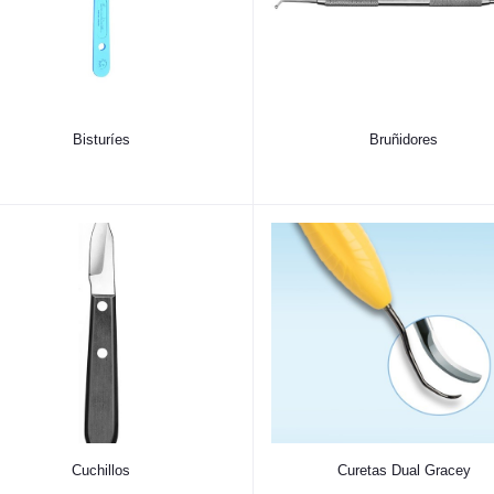
Bisturíes
Bruñidores
Cuchillos
Curetas Dual Gracey