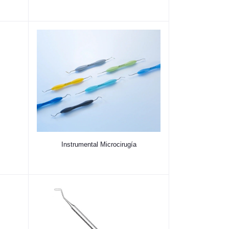
Instrumental Microcirugía