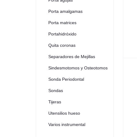
Porta agujas
Porta amalgamas
Porta matrices
Portahidróxido
Quita coronas
Separadores de Mejillas
Sindesmotomos y Osteotomos
Sonda Periodontal
Sondas
Tijeras
Utensilios hueso
Varios instrumental