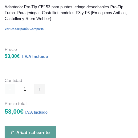
Adaptador Pro-Tip CE153 para puntas jeringa desechables Pro-Tip
Turbo. Para jeringas Castellini modelos F3 y F6 (En equipos Anthos,
Castellini y Stern Webber).
Ver Descripción Completa
Precio
53,00€
I.V.A Incluido
Cantidad
Precio total
53,00€
I.V.A Incluido
Añadir al carrito