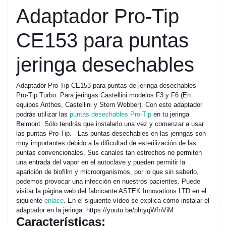
Adaptador Pro-Tip
CE153 para puntas
jeringa desechables
Adaptador Pro-Tip CE153 para puntas de jeringa desechables
Pro-Tip Turbo. Para jeringas Castellini modelos F3 y F6 (En
equipos Anthos, Castellini y Stern Webber). Con este adaptador
podrás utilizar las
puntas desechables Pro-Tip
en tu jeringa
Belmont. Sólo tendrás que instalarlo una vez y comenzar a usar
las puntas Pro-Tip. Las puntas desechables en las jeringas son
muy importantes debido a la dificultad de esterilización de las
puntas convencionales. Sus canales tan estrechos no permiten
una entrada del vapor en el autoclave y pueden permitir la
aparición de biofilm y microorganismos, por lo que sin saberlo,
podemos provocar una infección en nuestros pacientes. Puede
visitar la página web del fabricante ASTEK Innovations LTD en el
siguiente
enlace
. En el siguiente vídeo se explica cómo instalar el
adaptador en la jeringa: https://youtu.be/phtyqWfnViM
Características: