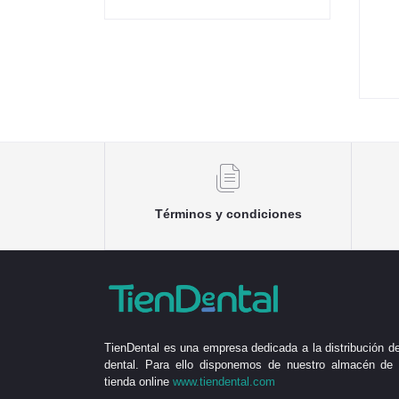
Términos y condiciones
TienDental es una empresa dedicada a la distribución de
dental. Para ello disponemos de nuestro almacén de 
tienda online
www.tiendental.com