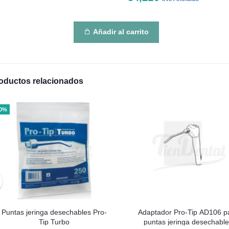
Añadir al carrito
oductos relacionados
10%
Puntas jeringa desechables Pro-
Adaptador Pro-Tip AD106 p
Tip Turbo
puntas jeringa desechable