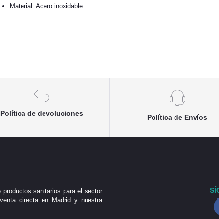
Material: Acero inoxidable.
Política de devoluciones
Política de Envíos
SÍ
 productos sanitarios para el sector
venta directa en Madrid y nuestra