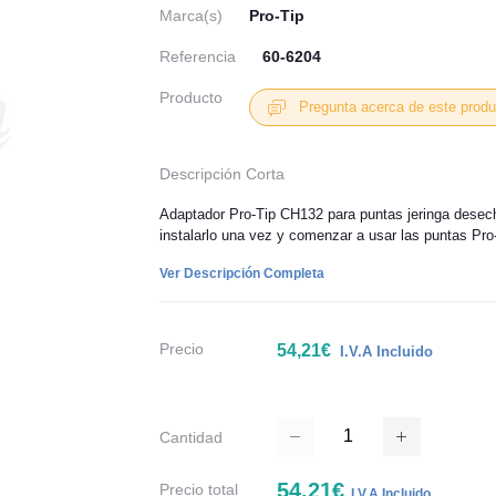
Marca(s)
Pro-Tip
Referencia
60-6204
Producto
Pregunta acerca de este produ
Descripción Corta
Adaptador Pro-Tip CH132 para puntas jeringa desech
instalarlo una vez y comenzar a usar las puntas Pro
Ver Descripción Completa
Precio
54,21€
I.V.A Incluido
Cantidad
54,21€
Precio total
I.V.A Incluido