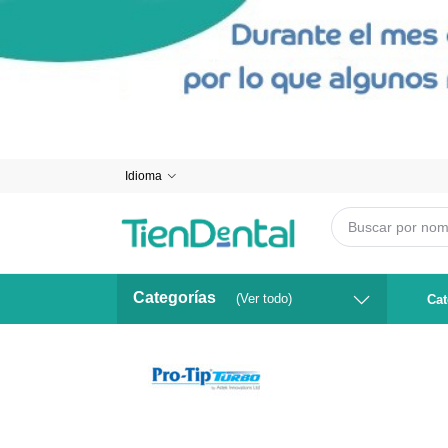
Idioma
Categorías
(Ver todo)
Cat