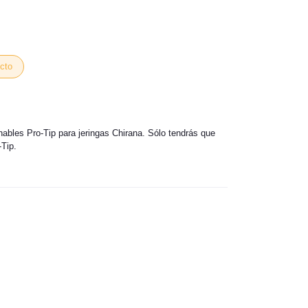
cto
ables Pro-Tip para jeringas Chirana. Sólo tendrás que
-Tip.