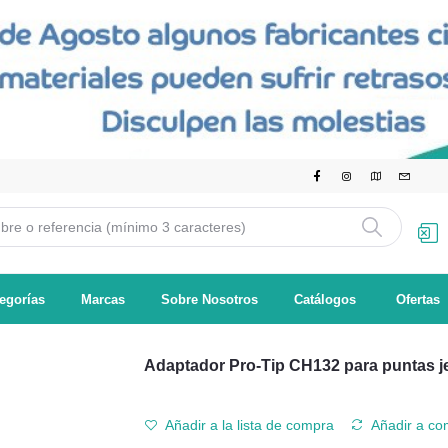
egorías
Marcas
Sobre Nosotros
Catálogos
Ofertas
Adaptador Pro-Tip CH132 para puntas j
Añadir a la lista de compra
Añadir a co