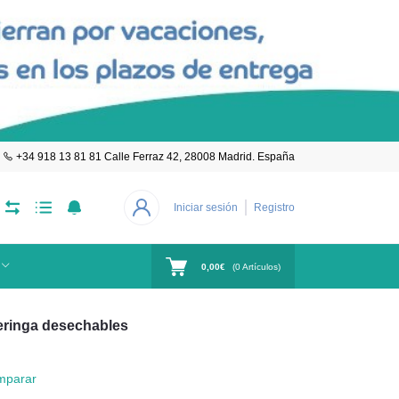
+34 918 13 81 81 Calle Ferraz 42, 28008 Madrid. España
Iniciar sesión
Registro
0,00€
(
0
Artículos)
eringa desechables
mparar