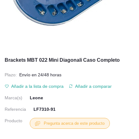
Brackets MBT 022 Mini Diagonali Caso Completo
Plazo:
Envío en 24/48 horas
Añadir a la lista de compra
Añadir a comparar
Marca(s)
Leone
Referencia
LF7310-91
Producto
Pregunta acerca de este producto