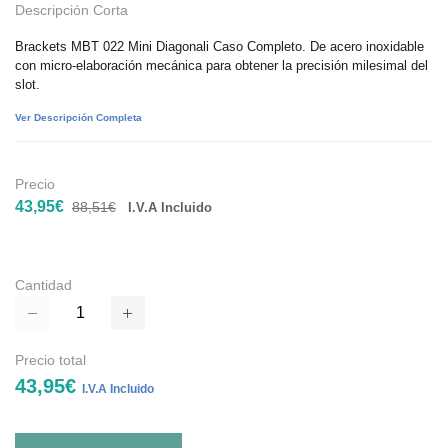
Descripción Corta
Brackets MBT 022 Mini Diagonali Caso Completo. De acero inoxidable
con micro-elaboración mecánica para obtener la precisión milesimal del
slot.
Ver Descripción Completa
Precio
43,95€
88,51€
I.V.A Incluido
Cantidad
Precio total
43,95€
I.V.A Incluido