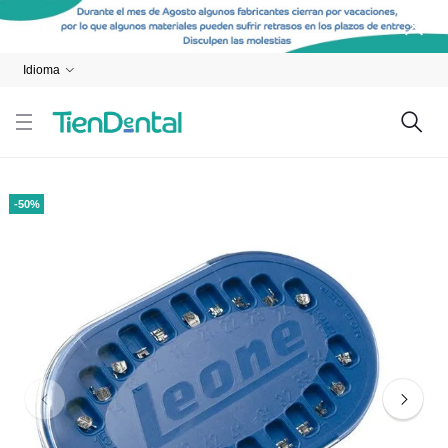
Idioma
-50%