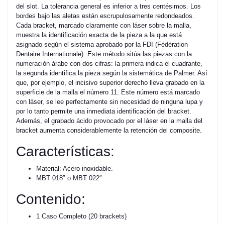
del slot. La tolerancia general es inferior a tres centésimos. Los
bordes bajo las aletas están escrupulosamente redondeados.
Cada bracket, marcado claramente con láser sobre la malla,
muestra la identificación exacta de la pieza a la que está
asignado según el sistema aprobado por la FDI (Fédération
Dentaire Internationale). Este método sitúa las piezas con la
numeración árabe con dos cifras: la primera indica el cuadrante,
la segunda identifica la pieza según la sistemática de Palmer. Así
que, por ejemplo, el incisivo superior derecho lleva grabado en la
superficie de la malla el número 11. Este número está marcado
con láser, se lee perfectamente sin necesidad de ninguna lupa y
por lo tanto permite una inmediata identificación del bracket.
Además, el grabado ácido provocado por el láser en la malla del
bracket aumenta considerablemente la retención del composite.
Características:
Material: Acero inoxidable.
MBT 018″ o MBT 022″
Contenido:
1 Caso Completo (20 brackets)