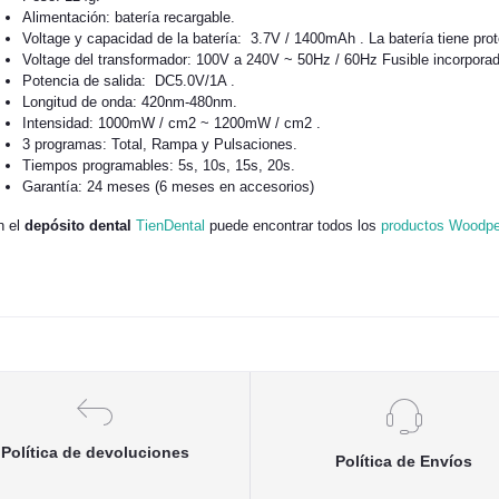
Alimentación: batería recargable.
Voltage y capacidad de la batería: 3.7V / 1400mAh . La batería tiene pro
Voltage del transformador: 100V a 240V ~ 50Hz / 60Hz Fusible incorporad
Potencia de salida: DC5.0V/1A .
Longitud de onda: 420nm-480nm.
Intensidad: 1000mW / cm2 ~ 1200mW / cm2 .
3 programas: Total, Rampa y Pulsaciones.
Tiempos programables: 5s, 10s, 15s, 20s.
Garantía: 24 meses (6 meses en accesorios)
 el
depósito dental
TienDental
puede encontrar todos los
productos Woodpe
Política de devoluciones
Política de Envíos