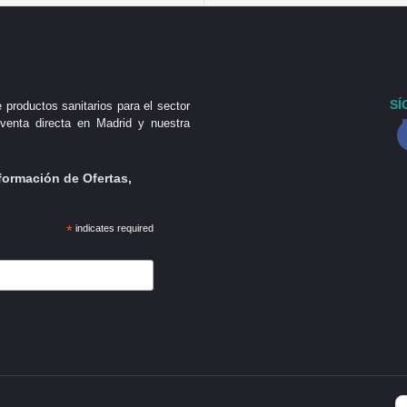
SÍ
 productos sanitarios para el sector
venta directa en Madrid y nuestra
formación de Ofertas,
*
indicates required