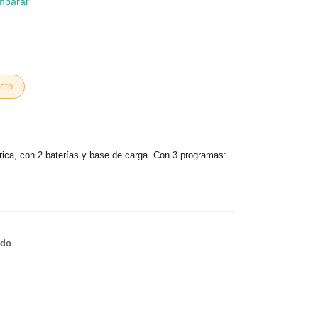
mparar
cto
rica, con 2 baterías y base de carga. Con 3 programas:
ido