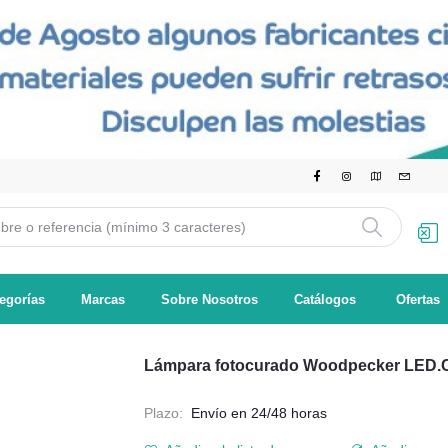
egorías
Marcas
Sobre Nosotros
Catálogos
Ofertas
Lámpara fotocurado Woodpecker LED.
Plazo:
Envío en 24/48 horas