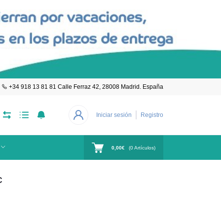
+34 918 13 81 81 Calle Ferraz 42, 28008 Madrid. España
Iniciar sesión
Registro
0,00€
(
0
Artículos)
C