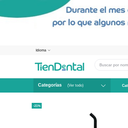
Idioma
Categorías
(Ver todo)
Cat
-21%