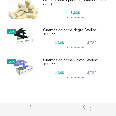
AG-3
3,62€
I.V.A Incluido
Guantes de nitrilo Negro Starline
-25%
100uds
4,34€
4,78€
I.V.A Incluido
Guantes de nitrilo Violeta Starline
-25%
100uds
4,34€
4,78€
I.V.A Incluido