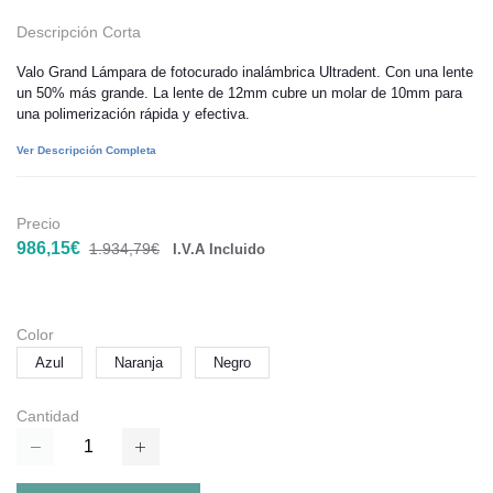
Descripción Corta
Valo Grand Lámpara de fotocurado inalámbrica Ultradent. Con una lente
un 50% más grande. La lente de 12mm cubre un molar de 10mm para
una polimerización rápida y efectiva.
Ver Descripción Completa
Precio
986,15€
1.934,79€
I.V.A Incluido
Color
Azul
Naranja
Negro
Cantidad