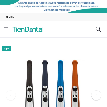
Idioma
-58%