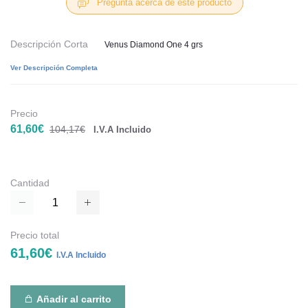
Pregunta acerca de este producto
Descripción Corta
Venus Diamond One 4 grs
Ver Descripción Completa
Precio
61,60€
104,17€
I.V.A Incluido
Cantidad
Precio total
61,60€
I.V.A Incluido
Añadir al carrito