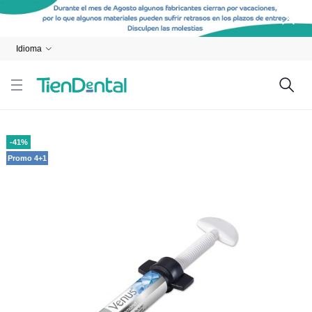
Idioma
-41%
Promo 4+1