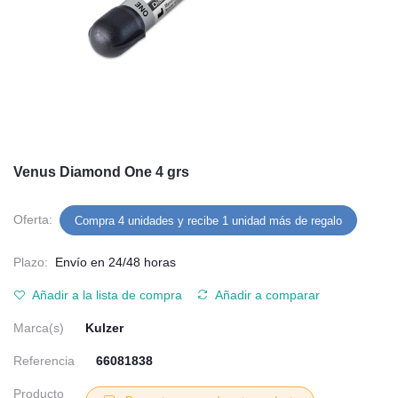
Venus Diamond One 4 grs
Oferta:
Compra 4 unidades y recibe 1 unidad más de regalo
Plazo:
Envío en 24/48 horas
Añadir a la lista de compra
Añadir a comparar
Marca(s)
Kulzer
Referencia
66081838
Producto