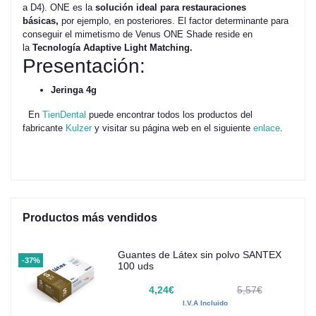
a D4). ONE es la
solución ideal para restauraciones
básicas,
por ejemplo, en posteriores. El factor determinante para
conseguir el mimetismo de Venus ONE Shade reside en
la
Tecnología Adaptive Light Matching.
Presentación:
Jeringa 4g
En
TienDental
puede encontrar todos los productos del
fabricante
Kulzer
y visitar su página web en el siguiente
enlace
.
Productos más vendidos
Guantes de Látex sin polvo SANTEX
-37%
100 uds
4,24€
5,57€
I.V.A Incluido