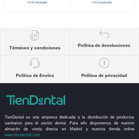
I.V.A Incluido
I.V.A Incluido
Política de devoluciones
Términos y condiciones
Política de Envíos
Política de privacidad
TienDental es una empresa dedicada a la distribución de productos
sanitarios para el sector dental. Para ello disponemos de nuestro
almacén de venta directa en Madrid y nuestra tienda online
www.tiendental.com