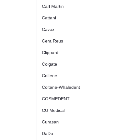
Carl Martin
Cattani
Cavex
Cera Reus
Clippard
Colgate
Coltene
Coltene-Whaledent
COSMEDENT
CU Medical
Curasan
DaDo