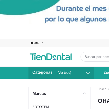
Idioma
Categorías
(Ver todo)
Cat
Inicio
Marcas
OH
3DTOTEM