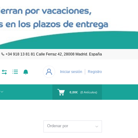
+34 918 13 81 81 Calle Ferraz 42, 28008 Madrid. España
Iniciar sesión
Registro
0,00€
(
0
Artículos)
Ordenar por