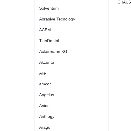
OHAUS f
Solventum
Abrasive Tecnology
ACEM
TienDental
Ackermann KG
Akzenta
Alle
amcor
Angelus
Anios
Anthogyr
Aragó