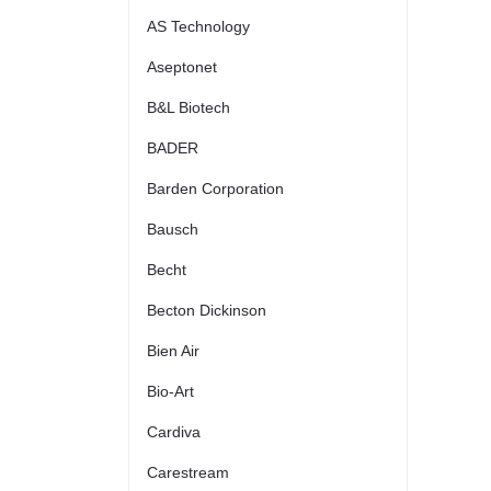
AS Technology
Aseptonet
B&L Biotech
BADER
Barden Corporation
Bausch
Becht
Becton Dickinson
Bien Air
Bio-Art
Cardiva
Carestream