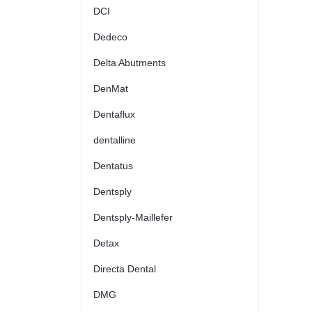
DCI
Dedeco
Delta Abutments
DenMat
Dentaflux
dentalline
Dentatus
Dentsply
Dentsply-Maillefer
Detax
Directa Dental
DMG