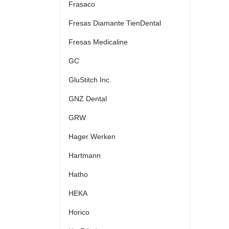
Frasaco
Fresas Diamante TienDental
Fresas Medicaline
GC
GluStitch Inc.
GNZ Dental
GRW
Hager Werken
Hartmann
Hatho
HEKA
Horico