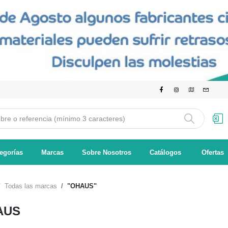
egorías
Marcas
Sobre Nosotros
Catálogos
Ofertas
Todas las marcas
"OHAUS"
AUS