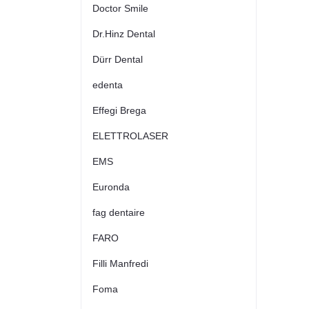
Doctor Smile
Dr.Hinz Dental
Dürr Dental
edenta
Effegi Brega
ELETTROLASER
EMS
Euronda
fag dentaire
FARO
Filli Manfredi
Foma