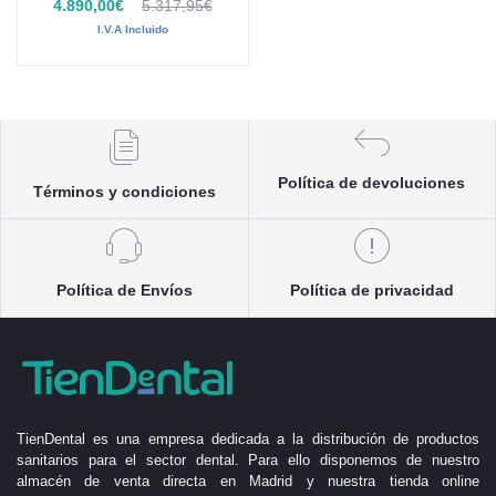
4.890,00€
5.317,95€
I.V.A Incluido
Política de devoluciones
Términos y condiciones
Política de Envíos
Política de privacidad
TienDental es una empresa dedicada a la distribución de productos
sanitarios para el sector dental. Para ello disponemos de nuestro
almacén de venta directa en Madrid y nuestra tienda online