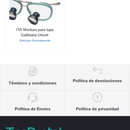
ITA Montura para lupa
Añadir al carrito
Galileana Univet
Solicitar Presupuesto
Política de devoluciones
Términos y condiciones
Política de Envíos
Política de privacidad