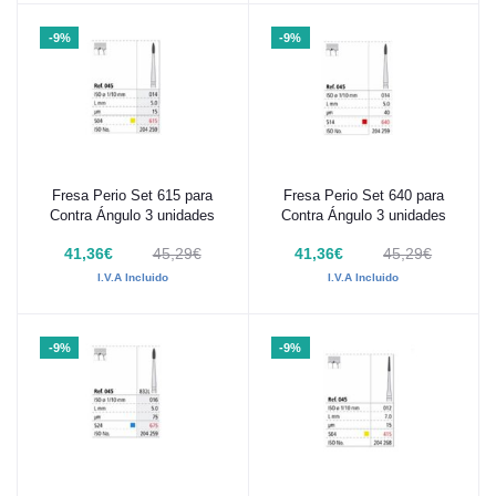
-9%
-9%
Fresa Perio Set 615 para
Fresa Perio Set 640 para
Añadir al carrito
Añadir al carrito
Contra Ángulo 3 unidades
Contra Ángulo 3 unidades
41,36€
45,29€
41,36€
45,29€
I.V.A Incluido
I.V.A Incluido
-9%
-9%