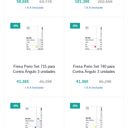
58,66€
63,77€
181,38€
202,55€
I.V.A Incluido
I.V.A Incluido
-9%
-9%
Fresa Perio Set 715 para
Fresa Perio Set 740 para
Añadir al carrito
Añadir al carrito
Contra Ángulo 3 unidades
Contra Ángulo 3 unidades
41,36€
45,29€
41,36€
45,29€
I.V.A Incluido
I.V.A Incluido
-9%
-9%