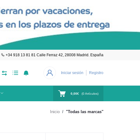
+34 918 13 81 81 Calle Ferraz 42, 28008 Madrid. España
Iniciar sesión
Registro
0,00€
(
0
Artículos)
Inicio
"Todas las marcas"