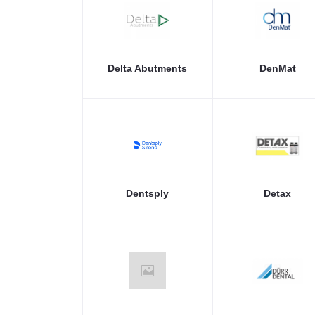
Delta Abutments
DenMat
Dentsply
Detax