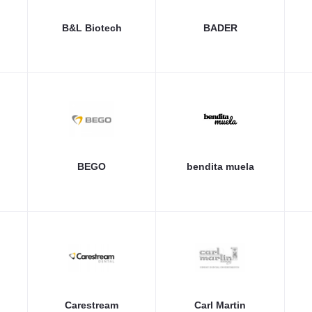
B&L Biotech
BADER
BEGO
bendita muela
Carestream
Carl Martin