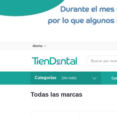
Idioma
Categorías
(Ver todo)
Cat
Todas las marcas