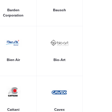
Barden
Bausch
Corporation
Bien Air
Bio-Art
Cattani
Cavex