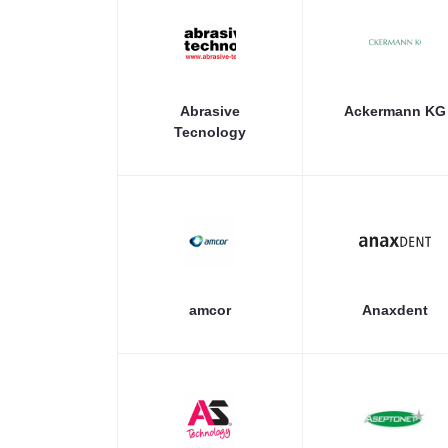
Abrasive
Ackermann KG
Tecnology
amcor
Anaxdent