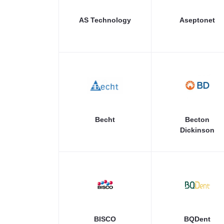
AS Technology
Aseptonet
Becht
Becton
Dickinson
BISCO
BQDent