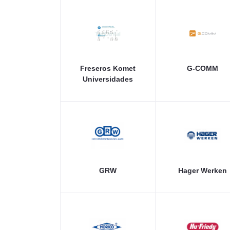
Freseros Komet
G-COMM
Universidades
GRW
Hager Werken