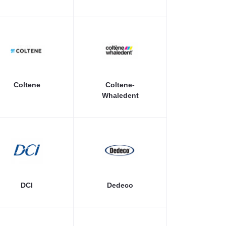
Coltene
Coltene-
Whaledent
DCI
Dedeco