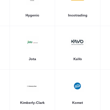
Hygenic
Incotrading
Jota
KaVo
Kimberly-Clark
Komet