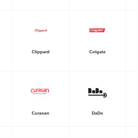
Clippard
Colgate
Curasan
DaDo