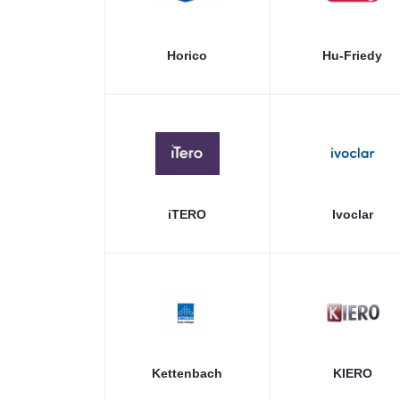
Horico
Hu-Friedy
iTERO
Ivoclar
Kettenbach
KIERO