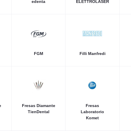
edenta
ELETTROLASER
FGM
Filli Manfredi
e
Fresas Diamante
Fresas
TienDental
Laboratorio
Komet